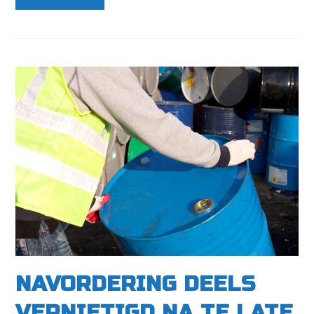
NAVORDERING DEELS
VERNIETIGD NA TE LATE