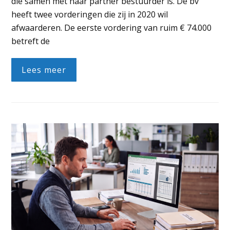
die samen met haar partner bestuurder is. De bv
heeft twee vorderingen die zij in 2020 wil
afwaarderen. De eerste vordering van ruim € 74.000
betreft de
Lees meer