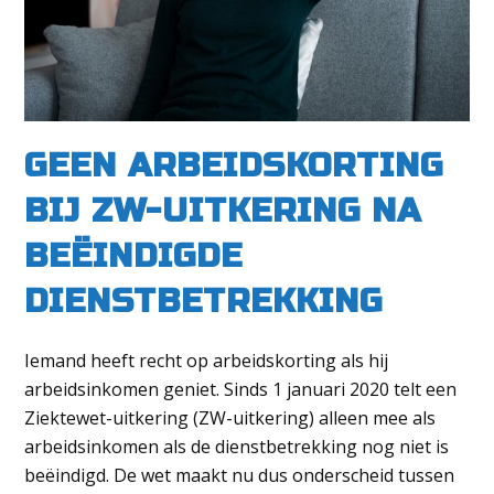
GEEN ARBEIDSKORTING
BIJ ZW-UITKERING NA
BEËINDIGDE
DIENSTBETREKKING
Iemand heeft recht op arbeidskorting als hij
arbeidsinkomen geniet. Sinds 1 januari 2020 telt een
Ziektewet-uitkering (ZW-uitkering) alleen mee als
arbeidsinkomen als de dienstbetrekking nog niet is
beëindigd. De wet maakt nu dus onderscheid tussen