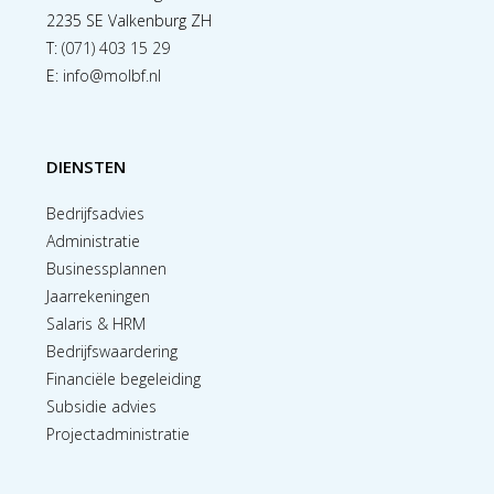
2235 SE Valkenburg ZH
T:
(071) 403 15 29
E:
info@molbf.nl
DIENSTEN
Bedrijfsadvies
Administratie
Businessplannen
Jaarrekeningen
Salaris & HRM
Bedrijfswaardering
Financiële begeleiding
Subsidie advies
Projectadministratie