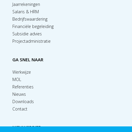
Jaarrekeningen
Salaris & HRM
Bedrijfswaardering
Financiële begeleiding
Subsidie advies
Projectadministratie
GA SNEL NAAR
Werkwijze
MOL
Referenties
Nieuws
Downloads
Contact
NIEUWSBRIEF