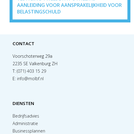
AANLEIDING VOOR AANSPRAKELIJKHEID VOOR
BELASTINGSCHULD
CONTACT
Voorschoterweg 29a
2235 SE Valkenburg ZH
T:
(071) 403 15 29
E:
info@molbf.nl
DIENSTEN
Bedrijfsadvies
Administratie
Businessplannen