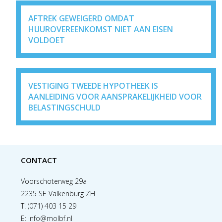
AFTREK GEWEIGERD OMDAT
HUUROVEREENKOMST NIET AAN EISEN
VOLDOET
VESTIGING TWEEDE HYPOTHEEK IS
AANLEIDING VOOR AANSPRAKELIJKHEID VOOR
BELASTINGSCHULD
CONTACT
Voorschoterweg 29a
2235 SE Valkenburg ZH
T:
(071) 403 15 29
E:
info@molbf.nl