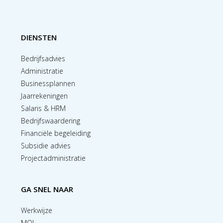
DIENSTEN
Bedrijfsadvies
Administratie
Businessplannen
Jaarrekeningen
Salaris & HRM
Bedrijfswaardering
Financiële begeleiding
Subsidie advies
Projectadministratie
GA SNEL NAAR
Werkwijze
MOL