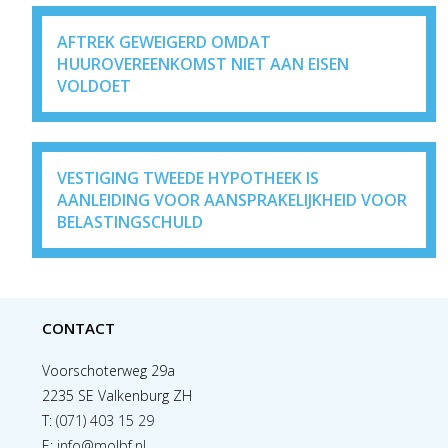
AFTREK GEWEIGERD OMDAT
HUUROVEREENKOMST NIET AAN EISEN
VOLDOET
VESTIGING TWEEDE HYPOTHEEK IS
AANLEIDING VOOR AANSPRAKELIJKHEID VOOR
BELASTINGSCHULD
CONTACT
Voorschoterweg 29a
2235 SE Valkenburg ZH
T:
(071) 403 15 29
E:
info@molbf.nl