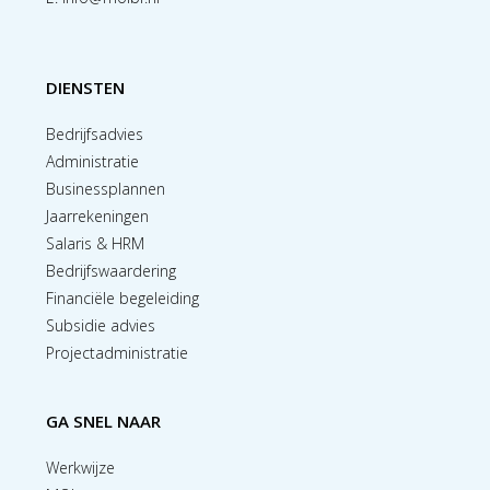
DIENSTEN
Bedrijfsadvies
Administratie
Businessplannen
Jaarrekeningen
Salaris & HRM
Bedrijfswaardering
Financiële begeleiding
Subsidie advies
Projectadministratie
GA SNEL NAAR
Werkwijze