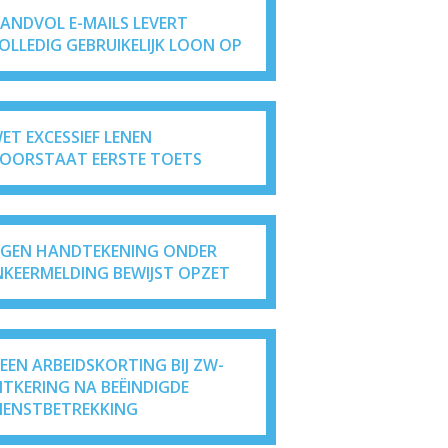
ANDVOL E-MAILS LEVERT
OLLEDIG GEBRUIKELIJK LOON OP
ET EXCESSIEF LENEN
OORSTAAT EERSTE TOETS
IGEN HANDTEKENING ONDER
NKEERMELDING BEWIJST OPZET
EEN ARBEIDSKORTING BIJ ZW-
ITKERING NA BEËINDIGDE
IENSTBETREKKING