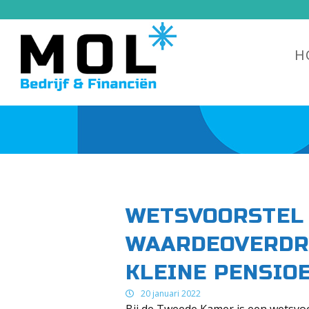
H
WETSVOORSTEL
WAARDEOVERDR
KLEINE PENSIO
20 januari 2022