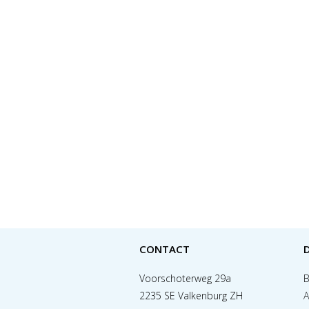
CONTACT
Voorschoterweg 29a
B
2235 SE Valkenburg ZH
A