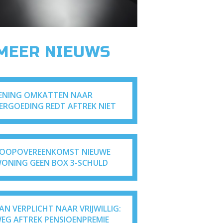
 MEER NIEUWS
ENING OMKATTEN NAAR
ERGOEDING REDT AFTREK NIET
OOPOVEREENKOMST NIEUWE
ONING GEEN BOX 3-SCHULD
AN VERPLICHT NAAR VRIJWILLIG:
EG AFTREK PENSIOENPREMIE