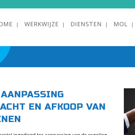
OME
WERKWIJZE
DIENSTEN
MOL
 AANPASSING
ACHT EN AFKOOP VAN
ENEN