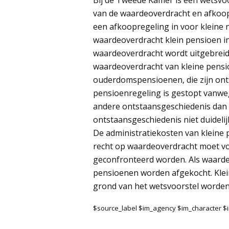
Bij de Tweede Kamer is een wetsvoo
van de waardeoverdracht en afkoop
een afkoopregeling in voor kleine 
waardeoverdracht klein pensioen i
waardeoverdracht wordt uitgebreid
waardeoverdracht van kleine pensio
ouderdomspensioenen, die zijn ont
pensioenregeling is gestopt vanwe
andere ontstaansgeschiedenis dan
ontstaansgeschiedenis niet duidelijk
De administratiekosten van kleine p
recht op waardeoverdracht moet v
geconfronteerd worden. Als waardeo
pensioenen worden afgekocht. Klei
grond van het wetsvoorstel worden 
$source_label $im_agency $im_character 