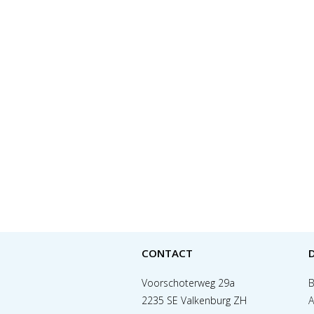
CONTACT
Voorschoterweg 29a
B
2235 SE Valkenburg ZH
A