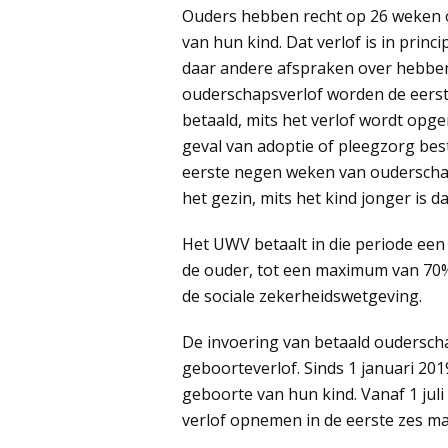
Ouders hebben recht op 26 weken o
van hun kind. Dat verlof is in prin
daar andere afspraken over hebbe
ouderschapsverlof worden de eers
betaald, mits het verlof wordt opge
geval van adoptie of pleegzorg bes
eerste negen weken van ouderschap
het gezin, mits het kind jonger is da
Het UWV betaalt in die periode een
de ouder, tot een maximum van 70
de sociale zekerheidswetgeving.
De invoering van betaald ouderscha
geboorteverlof. Sinds 1 januari 2019
geboorte van hun kind. Vanaf 1 juli
verlof opnemen in de eerste zes m