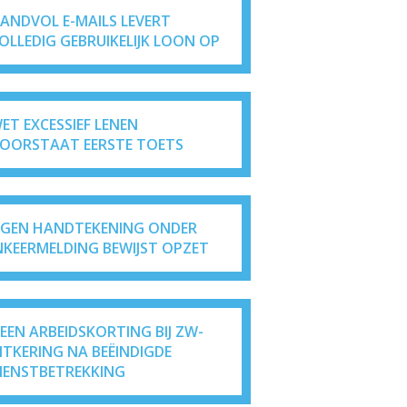
ANDVOL E-MAILS LEVERT
OLLEDIG GEBRUIKELIJK LOON OP
ET EXCESSIEF LENEN
OORSTAAT EERSTE TOETS
IGEN HANDTEKENING ONDER
NKEERMELDING BEWIJST OPZET
EEN ARBEIDSKORTING BIJ ZW-
ITKERING NA BEËINDIGDE
IENSTBETREKKING