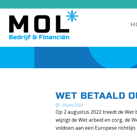
H
WET BETAALD 
30 juni 2022
Op 2 augustus 2022 treedt de Wet 
wijzigt de Wet arbeid en zorg, de 
voldoen aan een Europese richtlijn.