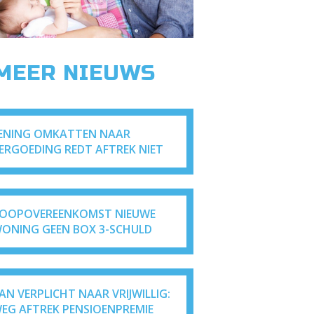
 MEER NIEUWS
ENING OMKATTEN NAAR
ERGOEDING REDT AFTREK NIET
OOPOVEREENKOMST NIEUWE
ONING GEEN BOX 3-SCHULD
AN VERPLICHT NAAR VRIJWILLIG:
EG AFTREK PENSIOENPREMIE