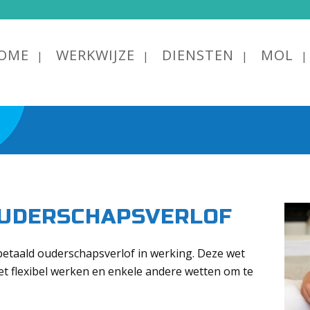
OME
WERKWIJZE
DIENSTEN
MOL
OUDERSCHAPSVERLOF
betaald ouderschapsverlof in werking. Deze wet
Wet flexibel werken en enkele andere wetten om te