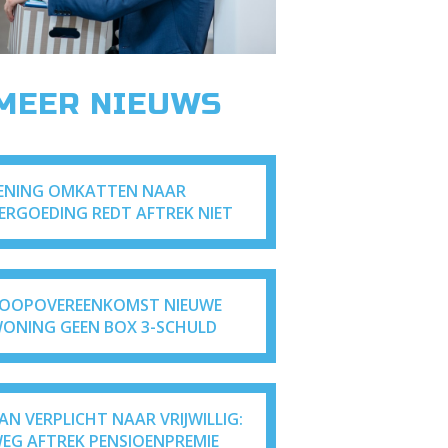
 MEER NIEUWS
ENING OMKATTEN NAAR
ERGOEDING REDT AFTREK NIET
OOPOVEREENKOMST NIEUWE
ONING GEEN BOX 3-SCHULD
AN VERPLICHT NAAR VRIJWILLIG:
EG AFTREK PENSIOENPREMIE