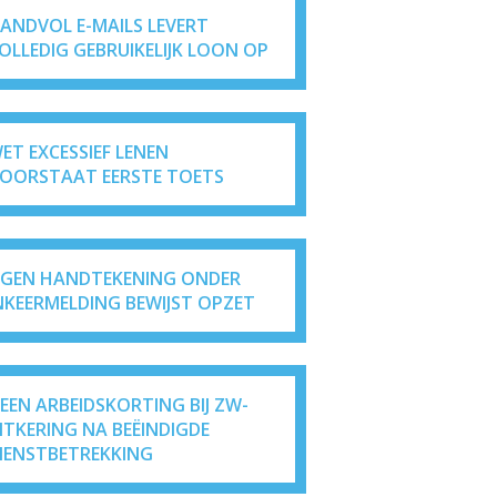
ANDVOL E-MAILS LEVERT
OLLEDIG GEBRUIKELIJK LOON OP
ET EXCESSIEF LENEN
OORSTAAT EERSTE TOETS
IGEN HANDTEKENING ONDER
NKEERMELDING BEWIJST OPZET
EEN ARBEIDSKORTING BIJ ZW-
ITKERING NA BEËINDIGDE
IENSTBETREKKING