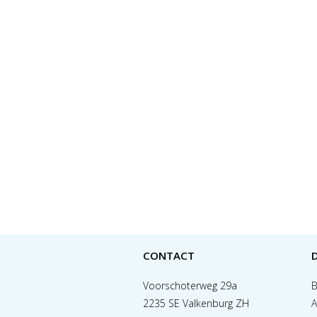
CONTACT
Voorschoterweg 29a
B
2235 SE Valkenburg ZH
A