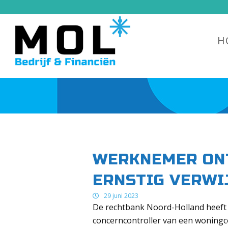
H
WERKNEMER ON
ERNSTIG VERWI
29 juni 2023
De rechtbank Noord-Holland heeft
concerncontroller van een woningc