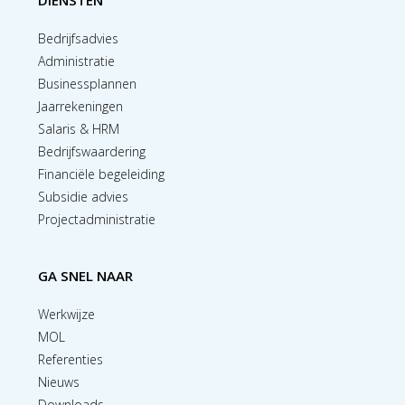
DIENSTEN
Bedrijfsadvies
Administratie
Businessplannen
Jaarrekeningen
Salaris & HRM
Bedrijfswaardering
Financiële begeleiding
Subsidie advies
Projectadministratie
GA SNEL NAAR
Werkwijze
MOL
Referenties
Nieuws
Downloads