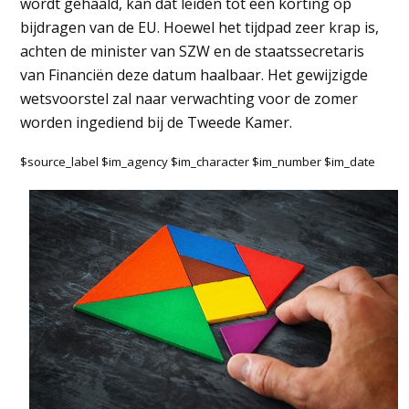
wordt gehaald, kan dat leiden tot een korting op
bijdragen van de EU. Hoewel het tijdpad zeer krap is,
achten de minister van SZW en de staatssecretaris
van Financiën deze datum haalbaar. Het gewijzigde
wetsvoorstel zal naar verwachting voor de zomer
worden ingediend bij de Tweede Kamer.
$source_label $im_agency $im_character $im_number $im_date