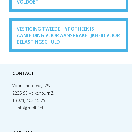
VOLDOET
VESTIGING TWEEDE HYPOTHEEK IS
AANLEIDING VOOR AANSPRAKELIJKHEID VOOR
BELASTINGSCHULD
CONTACT
Voorschoterweg 29a
2235 SE Valkenburg ZH
T:
(071) 403 15 29
E:
info@molbf.nl