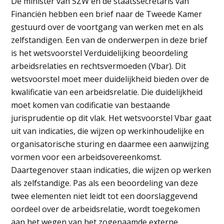
De minister van SZW en de staatssecretaris van
Financiën hebben een brief naar de Tweede Kamer
gestuurd over de voortgang van werken met en als
zelfstandigen. Een van de onderwerpen in deze brief
is het wetsvoorstel Verduidelijking beoordeling
arbeidsrelaties en rechtsvermoeden (Vbar). Dit
wetsvoorstel moet meer duidelijkheid bieden over de
kwalificatie van een arbeidsrelatie. Die duidelijkheid
moet komen van codificatie van bestaande
jurisprudentie op dit vlak. Het wetsvoorstel Vbar gaat
uit van indicaties, die wijzen op werkinhoudelijke en
organisatorische sturing en daarmee een aanwijzing
vormen voor een arbeidsovereenkomst.
Daartegenover staan indicaties, die wijzen op werken
als zelfstandige. Pas als een beoordeling van deze
twee elementen niet leidt tot een doorslaggevend
oordeel over de arbeidsrelatie, wordt toegekomen
aan het wegen van het zogenaamde externe