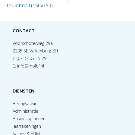
thumbnail (150x150)
CONTACT
Voorschoterweg 29a
2235 SE Valkenburg ZH
T:
(071) 403 15 29
E:
info@molbf.nl
DIENSTEN
Bedrijfsadvies
Administratie
Businessplannen
Jaarrekeningen
Salaris & HRM