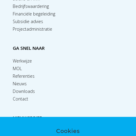
Bedrijfswaardering
Financiële begeleiding
Subsidie advies
Projectadministratie
GA SNEL NAAR
Werkwijze
MOL
Referenties
Nieuws
Downloads
Contact
NIEUWSBRIEF
Cookies
Inschrijven