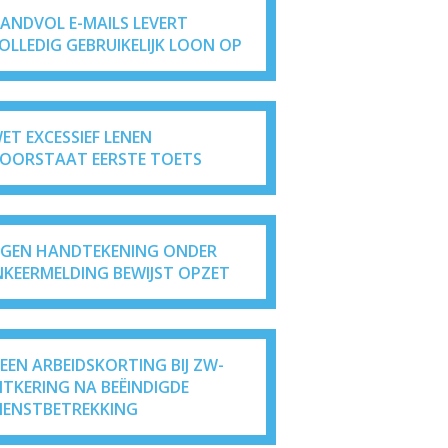
ANDVOL E-MAILS LEVERT
OLLEDIG GEBRUIKELIJK LOON OP
ET EXCESSIEF LENEN
OORSTAAT EERSTE TOETS
IGEN HANDTEKENING ONDER
NKEERMELDING BEWIJST OPZET
EEN ARBEIDSKORTING BIJ ZW-
ITKERING NA BEËINDIGDE
IENSTBETREKKING