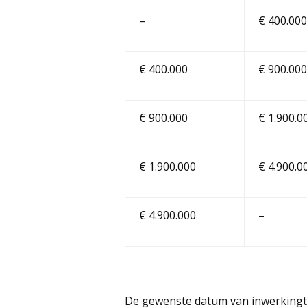
–
€ 400.000
€ 400.000
€ 900.000
€ 900.000
€ 1.900.0
€ 1.900.000
€ 4.900.0
€ 4.900.000
–
De gewenste datum van inwerkingtre