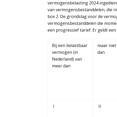
vermogensbelasting 2024 ingediend
van vermogensbestanddelen, die niet
box 2. De grondslag voor de vermog
vermogensbestanddelen die momente
een progressief tarief. Er geldt ee
Bij een belastbaar
maar niet
vermogen (in
dan
Nederland) van
meer dan
I
II