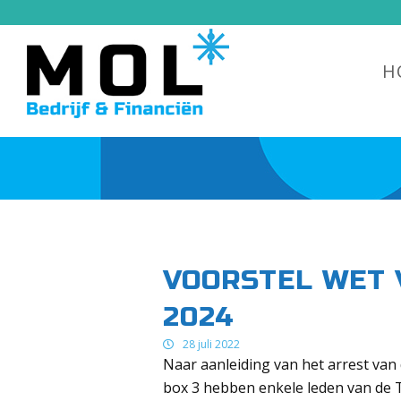
H
VOORSTEL WET
2024
28 juli 2022
Naar aanleiding van het arrest van
box 3 hebben enkele leden van de 