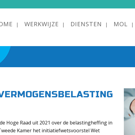
OME
WERKWIJZE
DIENSTEN
MOL
 VERMOGENSBELASTING
 de Hoge Raad uit 2021 over de belastingheffing in
Tweede Kamer het initiatiefwetsvoorstel Wet