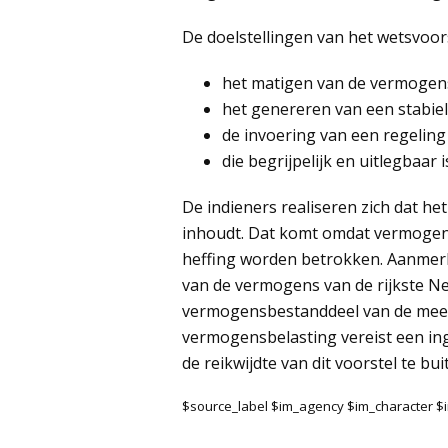
De doelstellingen van het wetsvoorst
het matigen van de vermogens
het genereren van een stabie
de invoering van een regeling 
die begrijpelijk en uitlegbaar 
De indieners realiseren zich dat h
inhoudt. Dat komt omdat vermogens
heffing worden betrokken. Aanmerk
van de vermogens van de rijkste Ned
vermogensbestanddeel van de mee
vermogensbelasting vereist een ingr
de reikwijdte van dit voorstel te bui
$source_label $im_agency $im_character 