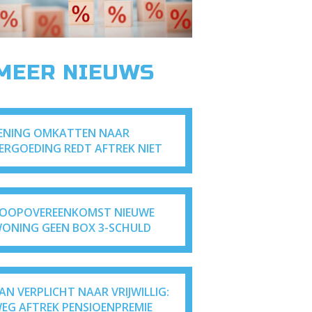
 MEER NIEUWS
ENING OMKATTEN NAAR
ERGOEDING REDT AFTREK NIET
OOPOVEREENKOMST NIEUWE
ONING GEEN BOX 3-SCHULD
AN VERPLICHT NAAR VRIJWILLIG:
EG AFTREK PENSIOENPREMIE