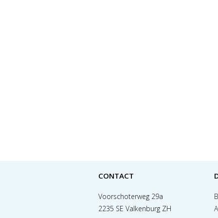
CONTACT
Voorschoterweg 29a
B
2235 SE Valkenburg ZH
A