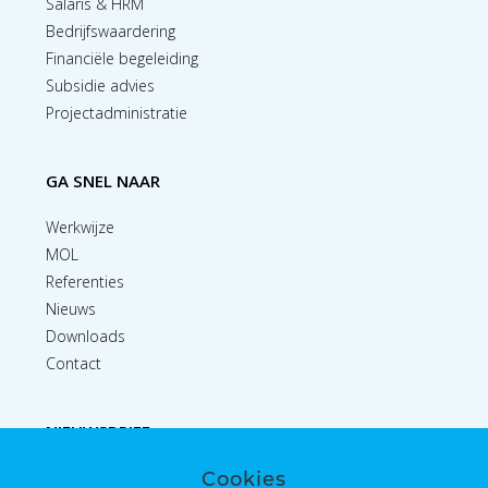
Salaris & HRM
Bedrijfswaardering
Financiële begeleiding
Subsidie advies
Projectadministratie
GA SNEL NAAR
Werkwijze
MOL
Referenties
Nieuws
Downloads
Contact
NIEUWSBRIEF
Cookies
Inschrijven