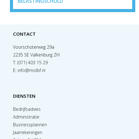
BELASTINGSCHULD
CONTACT
Voorschoterweg 29a
2235 SE Valkenburg ZH
T:
(071) 403 15 29
E:
info@molbf.nl
DIENSTEN
Bedrijfsadvies
Administratie
Businessplannen
Jaarrekeningen