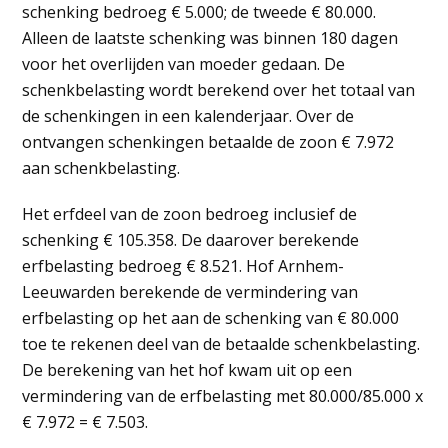
schenking bedroeg € 5.000; de tweede € 80.000.
Alleen de laatste schenking was binnen 180 dagen
voor het overlijden van moeder gedaan. De
schenkbelasting wordt berekend over het totaal van
de schenkingen in een kalenderjaar. Over de
ontvangen schenkingen betaalde de zoon € 7.972
aan schenkbelasting.
Het erfdeel van de zoon bedroeg inclusief de
schenking € 105.358. De daarover berekende
erfbelasting bedroeg € 8.521. Hof Arnhem-
Leeuwarden berekende de vermindering van
erfbelasting op het aan de schenking van € 80.000
toe te rekenen deel van de betaalde schenkbelasting.
De berekening van het hof kwam uit op een
vermindering van de erfbelasting met 80.000/85.000 x
€ 7.972 = € 7.503.