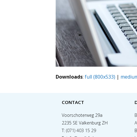
Downloads
:
full (800x533)
|
medium
CONTACT
Voorschoterweg 29a
B
2235 SE Valkenburg ZH
A
T:
(071) 403 15 29
B