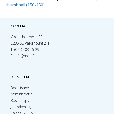
thumbnail (150x150)
CONTACT
Voorschoterweg 29a
2235 SE Valkenburg ZH
T:
(071) 403 15 29
E:
info@molbf.nl
DIENSTEN
Bedrijfsadvies
Administratie
Businessplannen
Jaarrekeningen
Salaris & HRM