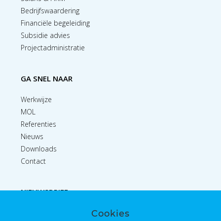
Bedrijfswaardering
Financiële begeleiding
Subsidie advies
Projectadministratie
GA SNEL NAAR
Werkwijze
MOL
Referenties
Nieuws
Downloads
Contact
NIEUWSBRIEF
Cookies
Inschrijven