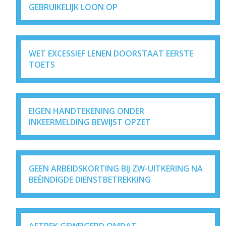
GEBRUIKELIJK LOON OP
WET EXCESSIEF LENEN DOORSTAAT EERSTE
TOETS
EIGEN HANDTEKENING ONDER
INKEERMELDING BEWIJST OPZET
GEEN ARBEIDSKORTING BIJ ZW-UITKERING NA
BEËINDIGDE DIENSTBETREKKING
AFTREK GEWEIGERD OMDAT