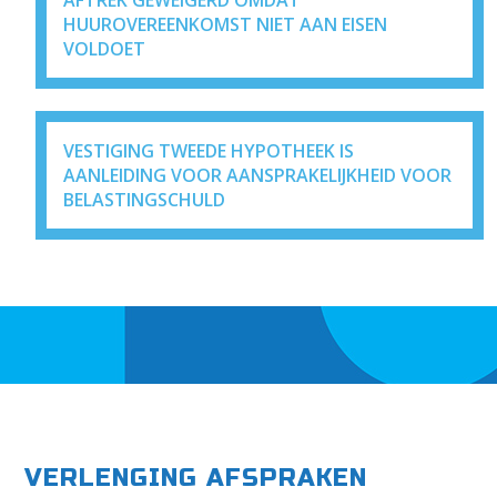
HUUROVEREENKOMST NIET AAN EISEN
VOLDOET
VESTIGING TWEEDE HYPOTHEEK IS
AANLEIDING VOOR AANSPRAKELIJKHEID VOOR
BELASTINGSCHULD
VERLENGING AFSPRAKEN