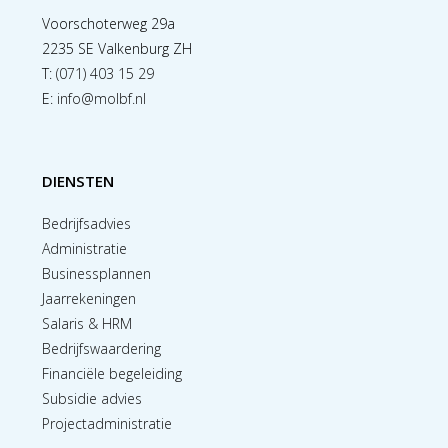
Voorschoterweg 29a
2235 SE Valkenburg ZH
T:
(071) 403 15 29
E:
info@molbf.nl
DIENSTEN
Bedrijfsadvies
Administratie
Businessplannen
Jaarrekeningen
Salaris & HRM
Bedrijfswaardering
Financiële begeleiding
Subsidie advies
Projectadministratie