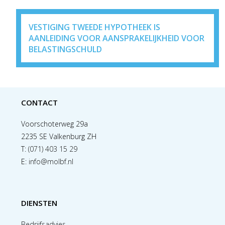
VESTIGING TWEEDE HYPOTHEEK IS
AANLEIDING VOOR AANSPRAKELIJKHEID VOOR
BELASTINGSCHULD
CONTACT
Voorschoterweg 29a
2235 SE Valkenburg ZH
T:
(071) 403 15 29
E:
info@molbf.nl
DIENSTEN
Bedrijfsadvies