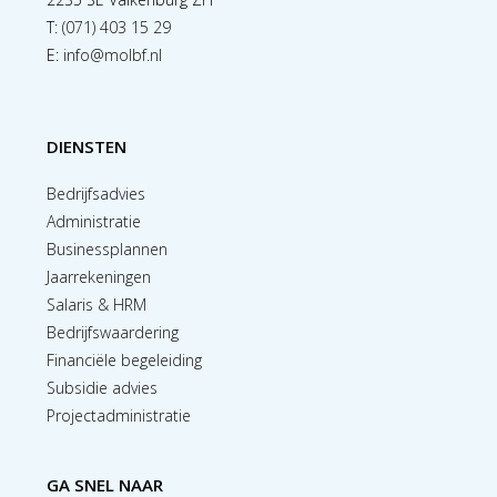
T:
(071) 403 15 29
E:
info@molbf.nl
DIENSTEN
Bedrijfsadvies
Administratie
Businessplannen
Jaarrekeningen
Salaris & HRM
Bedrijfswaardering
Financiële begeleiding
Subsidie advies
Projectadministratie
GA SNEL NAAR