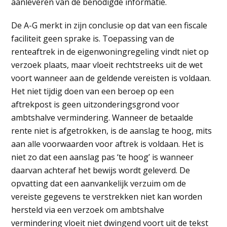
aanleveren van de benodigde informatie.
De A-G merkt in zijn conclusie op dat van een fiscale
faciliteit geen sprake is. Toepassing van de
renteaftrek in de eigenwoningregeling vindt niet op
verzoek plaats, maar vloeit rechtstreeks uit de wet
voort wanneer aan de geldende vereisten is voldaan.
Het niet tijdig doen van een beroep op een
aftrekpost is geen uitzonderingsgrond voor
ambtshalve vermindering. Wanneer de betaalde
rente niet is afgetrokken, is de aanslag te hoog, mits
aan alle voorwaarden voor aftrek is voldaan. Het is
niet zo dat een aanslag pas ‘te hoog’ is wanneer
daarvan achteraf het bewijs wordt geleverd. De
opvatting dat een aanvankelijk verzuim om de
vereiste gegevens te verstrekken niet kan worden
hersteld via een verzoek om ambtshalve
vermindering vloeit niet dwingend voort uit de tekst