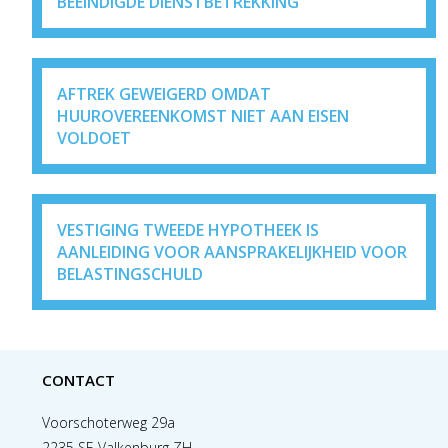
BEËINDIGDE DIENSTBETREKKING
AFTREK GEWEIGERD OMDAT
HUUROVEREENKOMST NIET AAN EISEN
VOLDOET
VESTIGING TWEEDE HYPOTHEEK IS
AANLEIDING VOOR AANSPRAKELIJKHEID VOOR
BELASTINGSCHULD
CONTACT
Voorschoterweg 29a
2235 SE Valkenburg ZH