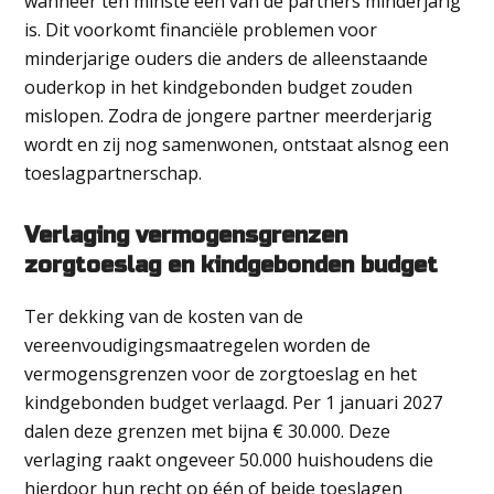
wanneer ten minste één van de partners minderjarig
is. Dit voorkomt financiële problemen voor
minderjarige ouders die anders de alleenstaande
ouderkop in het kindgebonden budget zouden
mislopen. Zodra de jongere partner meerderjarig
wordt en zij nog samenwonen, ontstaat alsnog een
toeslagpartnerschap.
Verlaging vermogensgrenzen
zorgtoeslag en kindgebonden budget
Ter dekking van de kosten van de
vereenvoudigingsmaatregelen worden de
vermogensgrenzen voor de zorgtoeslag en het
kindgebonden budget verlaagd. Per 1 januari 2027
dalen deze grenzen met bijna € 30.000. Deze
verlaging raakt ongeveer 50.000 huishoudens die
hierdoor hun recht op één of beide toeslagen