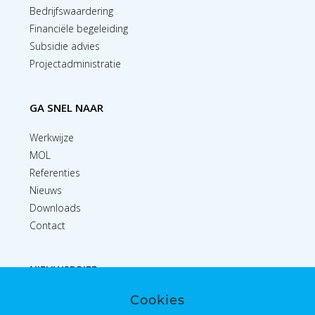
Bedrijfswaardering
Financiële begeleiding
Subsidie advies
Projectadministratie
GA SNEL NAAR
Werkwijze
MOL
Referenties
Nieuws
Downloads
Contact
NIEUWSBRIEF
Cookies
Inschrijven