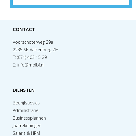
CONTACT
Voorschoterweg 29a
2235 SE Valkenburg ZH
T:
(071) 403 15 29
E:
info@molbf.nl
DIENSTEN
Bedrijfsadvies
Administratie
Businessplannen
Jaarrekeningen
Salaris & HRM