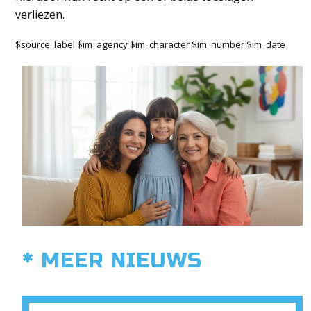
verliezen.
$source_label $im_agency $im_character $im_number $im_date
* MEER NIEUWS