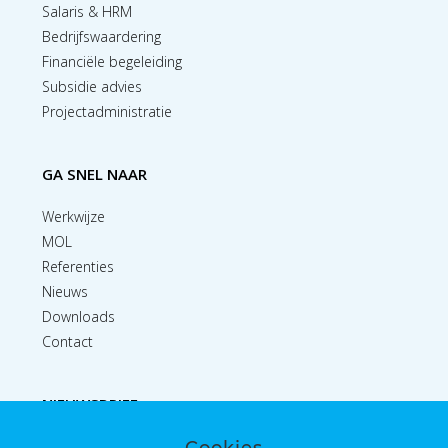
Salaris & HRM
Bedrijfswaardering
Financiële begeleiding
Subsidie advies
Projectadministratie
GA SNEL NAAR
Werkwijze
MOL
Referenties
Nieuws
Downloads
Contact
NIEUWSBRIEF