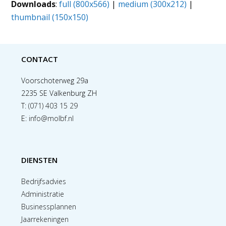
Downloads
:
full (800x566)
|
medium (300x212)
|
thumbnail (150x150)
CONTACT
Voorschoterweg 29a
2235 SE Valkenburg ZH
T:
(071) 403 15 29
E:
info@molbf.nl
DIENSTEN
Bedrijfsadvies
Administratie
Businessplannen
Jaarrekeningen