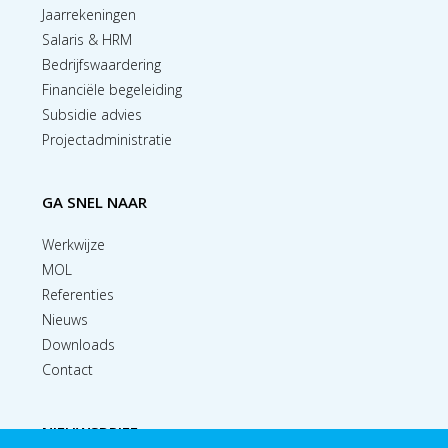
Jaarrekeningen
Salaris & HRM
Bedrijfswaardering
Financiële begeleiding
Subsidie advies
Projectadministratie
GA SNEL NAAR
Werkwijze
MOL
Referenties
Nieuws
Downloads
Contact
NIEUWSBRIEF