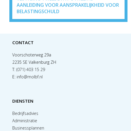
AANLEIDING VOOR AANSPRAKELIJKHEID VOOR
BELASTINGSCHULD
CONTACT
Voorschoterweg 29a
2235 SE Valkenburg ZH
T:
(071) 403 15 29
E:
info@molbf.nl
DIENSTEN
Bedrijfsadvies
Administratie
Businessplannen