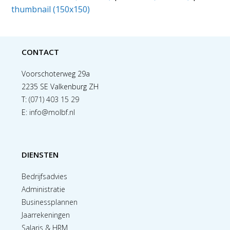
thumbnail (150x150)
CONTACT
Voorschoterweg 29a
2235 SE Valkenburg ZH
T:
(071) 403 15 29
E:
info@molbf.nl
DIENSTEN
Bedrijfsadvies
Administratie
Businessplannen
Jaarrekeningen
Salaris & HRM