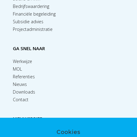
Bedrijfswaardering
Financiële begeleiding
Subsidie advies
Projectadministratie
GA SNEL NAAR
Werkwijze
MOL
Referenties
Nieuws
Downloads
Contact
NIEUWSBRIEF
Cookies
Inschrijven