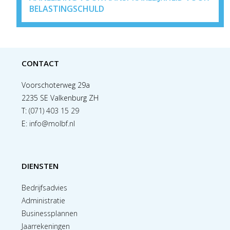
BELASTINGSCHULD
CONTACT
Voorschoterweg 29a
2235 SE Valkenburg ZH
T:
(071) 403 15 29
E:
info@molbf.nl
DIENSTEN
Bedrijfsadvies
Administratie
Businessplannen
Jaarrekeningen