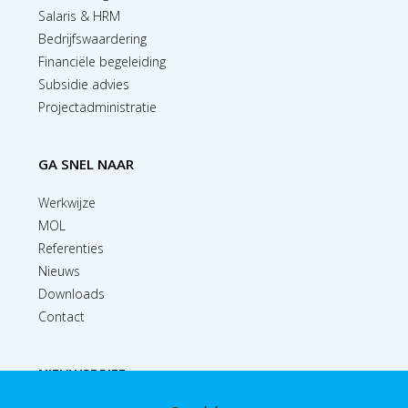
Salaris & HRM
Bedrijfswaardering
Financiële begeleiding
Subsidie advies
Projectadministratie
GA SNEL NAAR
Werkwijze
MOL
Referenties
Nieuws
Downloads
Contact
NIEUWSBRIEF