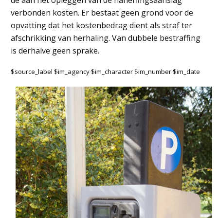
de aan het opleggen van de naheffingsaanslag
verbonden kosten. Er bestaat geen grond voor de
opvatting dat het kostenbedrag dient als straf ter
afschrikking van herhaling. Van dubbele bestraffing
is derhalve geen sprake.
$source_label $im_agency $im_character $im_number $im_date