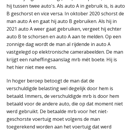
hij tussen twee auto's. Als auto A in gebruik is, is auto
B geschorst en vice versa. In oktober 2020 schorst de
man auto A en gaat hij auto B gebruiken. Als hij in
2021 auto A weer gaat gebruiken, vergeet hij echter
auto B te schorsen en auto A aan te melden. Op een
zonnige dag wordt de man al rijdende in auto A
vastgelegd op elektronische camerabeelden. De man
krijgt een naheffingsaanslag mrb mét boete. Hij is
het hier niet mee eens.
In hoger beroep betoogt de man dat de
verschuldigde belasting wel degelijk door hem is
betaald. Immers, de verschuldigde mrb is door hem
betaald voor de andere auto, die op dat moment niet
werd gebruikt. De betaalde mrb voor het niet-
geschorste voertuig moet volgens de man
toegerekend worden aan het voertuig dat werd