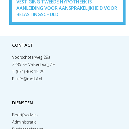
VESTIGING TWEEDE HYPOTHEEK IS
AANLEIDING VOOR AANSPRAKELIJKHEID VOOR
BELASTINGSCHULD
CONTACT
Voorschoterweg 29a
2235 SE Valkenburg ZH
T:
(071) 403 15 29
E:
info@molbf.nl
DIENSTEN
Bedrijfsadvies
Administratie