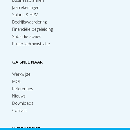
Businessplannen
Jaarrekeningen
Salaris & HRM
Bedrijfswaardering
Financiële begeleiding
Subsidie advies
Projectadministratie
GA SNEL NAAR
Werkwijze
MOL
Referenties
Nieuws
Downloads
Contact
NIEUWSBRIEF