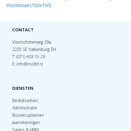
thumbnail (150x150)
CONTACT
Voorschoterweg 29a
2235 SE Valkenburg ZH
T:
(071) 403 15 29
E:
info@molbf.nl
DIENSTEN
Bedrijfsadvies
Administratie
Businessplannen
Jaarrekeningen
Salaris & HRM