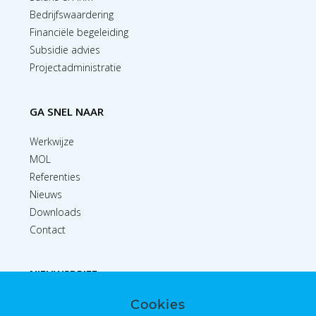
Bedrijfswaardering
Financiële begeleiding
Subsidie advies
Projectadministratie
GA SNEL NAAR
Werkwijze
MOL
Referenties
Nieuws
Downloads
Contact
NIEUWSBRIEF
Cookies
Inschrijven