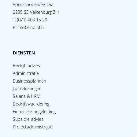
Voorschoterweg 29a
2235 SE Valkenburg ZH
T:
(071) 403 15 29
E:
info@molbf.nl
DIENSTEN
Bedrijfsadvies
Administratie
Businessplannen
Jaarrekeningen
Salaris & HRM
Bedrijfswaardering
Financiële begeleiding
Subsidie advies
Projectadministratie