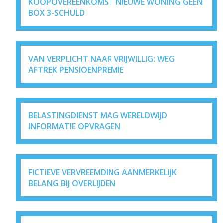
KOOPOVEREENKOMST NIEUWE WONING GEEN
BOX 3-SCHULD
VAN VERPLICHT NAAR VRIJWILLIG: WEG
AFTREK PENSIOENPREMIE
BELASTINGDIENST MAG WERELDWIJD
INFORMATIE OPVRAGEN
FICTIEVE VERVREEMDING AANMERKELIJK
BELANG BIJ OVERLIJDEN