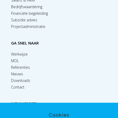
Salaris & HRM
Bedrijfswaardering
Financiële begeleiding
Subsidie advies
Projectadministratie
GA SNEL NAAR
Werkwijze
MOL
Referenties
Nieuws
Downloads
Contact
NIEUWSBRIEF
Cookies
Inschrijven