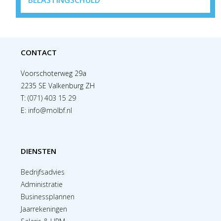
CONTACT
Voorschoterweg 29a
2235 SE Valkenburg ZH
T:
(071) 403 15 29
E:
info@molbf.nl
DIENSTEN
Bedrijfsadvies
Administratie
Businessplannen
Jaarrekeningen