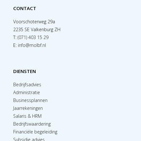
CONTACT
Voorschoterweg 29a
2235 SE Valkenburg ZH
T:
(071) 403 15 29
E:
info@molbf.nl
DIENSTEN
Bedrijfsadvies
Administratie
Businessplannen
Jaarrekeningen
Salaris & HRM
Bedrijfswaardering
Financiële begeleiding
Subsidie advies