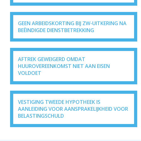
GEEN ARBEIDSKORTING BIJ ZW-UITKERING NA
BEËINDIGDE DIENSTBETREKKING
AFTREK GEWEIGERD OMDAT
HUUROVEREENKOMST NIET AAN EISEN
VOLDOET
VESTIGING TWEEDE HYPOTHEEK IS
AANLEIDING VOOR AANSPRAKELIJKHEID VOOR
BELASTINGSCHULD