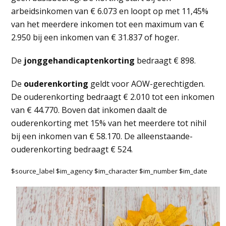
arbeidsinkomen van € 6.073 en loopt op met 11,45%
van het meerdere inkomen tot een maximum van €
2.950 bij een inkomen van € 31.837 of hoger.
De
jonggehandicaptenkorting
bedraagt € 898.
De
ouderenkorting
geldt voor AOW-gerechtigden.
De ouderenkorting bedraagt € 2.010 tot een inkomen
van € 44.770. Boven dat inkomen daalt de
ouderenkorting met 15% van het meerdere tot nihil
bij een inkomen van € 58.170. De alleenstaande-
ouderenkorting bedraagt € 524.
$source_label $im_agency $im_character $im_number $im_date