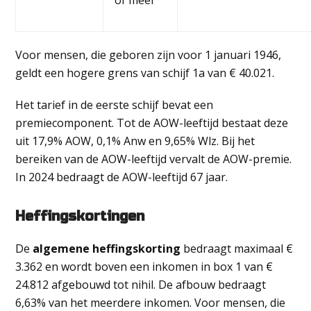
of meer
Voor mensen, die geboren zijn voor 1 januari 1946,
geldt een hogere grens van schijf 1a van € 40.021.
Het tarief in de eerste schijf bevat een
premiecomponent. Tot de AOW-leeftijd bestaat deze
uit 17,9% AOW, 0,1% Anw en 9,65% Wlz. Bij het
bereiken van de AOW-leeftijd vervalt de AOW-premie.
In 2024 bedraagt de AOW-leeftijd 67 jaar.
Heffingskortingen
De
algemene heffingskorting
bedraagt maximaal €
3.362 en wordt boven een inkomen in box 1 van €
24.812 afgebouwd tot nihil. De afbouw bedraagt
6,63% van het meerdere inkomen. Voor mensen, die