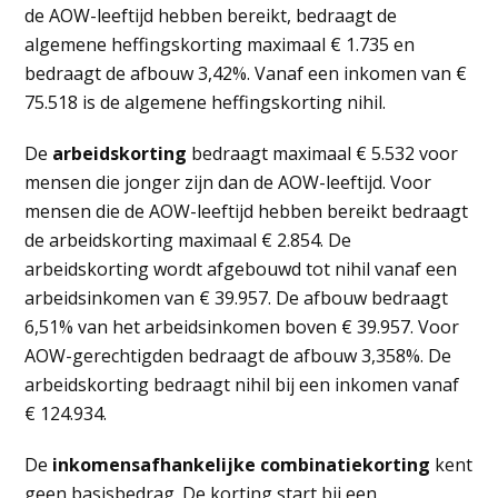
de AOW-leeftijd hebben bereikt, bedraagt de
algemene heffingskorting maximaal € 1.735 en
bedraagt de afbouw 3,42%. Vanaf een inkomen van €
75.518 is de algemene heffingskorting nihil.
De
arbeidskorting
bedraagt maximaal € 5.532 voor
mensen die jonger zijn dan de AOW-leeftijd. Voor
mensen die de AOW-leeftijd hebben bereikt bedraagt
de arbeidskorting maximaal € 2.854. De
arbeidskorting wordt afgebouwd tot nihil vanaf een
arbeidsinkomen van € 39.957. De afbouw bedraagt
6,51% van het arbeidsinkomen boven € 39.957. Voor
AOW-gerechtigden bedraagt de afbouw 3,358%. De
arbeidskorting bedraagt nihil bij een inkomen vanaf
€ 124.934.
De
inkomensafhankelijke combinatiekorting
kent
geen basisbedrag. De korting start bij een