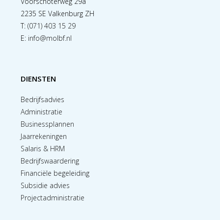
Voorschoterweg 29a
2235 SE Valkenburg ZH
T:
(071) 403 15 29
E:
info@molbf.nl
DIENSTEN
Bedrijfsadvies
Administratie
Businessplannen
Jaarrekeningen
Salaris & HRM
Bedrijfswaardering
Financiële begeleiding
Subsidie advies
Projectadministratie