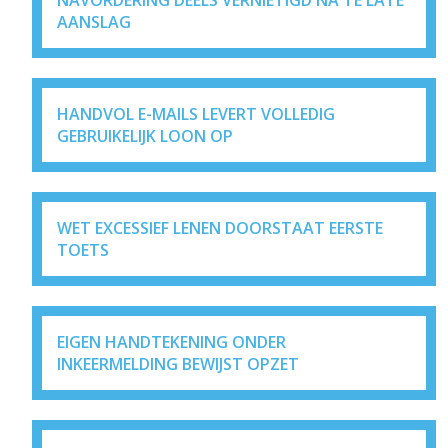
NAVORDERING DEELS VERNIETIGD NA TE LATE
AANSLAG
HANDVOL E-MAILS LEVERT VOLLEDIG
GEBRUIKELIJK LOON OP
WET EXCESSIEF LENEN DOORSTAAT EERSTE
TOETS
EIGEN HANDTEKENING ONDER
INKEERMELDING BEWIJST OPZET