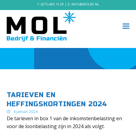
T:
(071) 403 15 29
| E:
INFO@MOLBF.NL
TARIEVEN EN
HEFFINGSKORTINGEN 2024
4 januari 2024
De tarieven in box 1 van de inkomstenbelasting en
voor de loonbelasting zijn in 2024 als volgt.