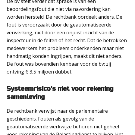
De bv stelt verder dat sprake is van een
beoordelingsfout die niet via navordering kan
worden hersteld. De rechtbank oordeelt anders. De
fout is veroorzaakt door de geautomatiseerde
verwerking, niet door een onjuist inzicht van de
inspecteur in de feiten of het recht. Dat de betrokken
medewerkers het probleem onderkenden maar niet
handmatig konden ingrijpen, maakt dit niet anders.
De fout was bovendien kenbaar voor de bv: zij
ontving € 3,5 miljoen dubbel.
Systeemrisico's niet voor rekening
samenleving
De rechtbank verwijst naar de parlementaire
geschiedenis. Fouten als gevolg van de
geautomatiseerde werkwijze behoren niet geheel
voor rekening van de Belastingdienst te blijven. Het