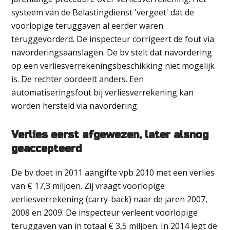
systeem van de Belastingdienst 'vergeet' dat de
voorlopige teruggaven al eerder waren
teruggevorderd. De inspecteur corrigeert de fout via
navorderingsaanslagen. De bv stelt dat navordering
op een verliesverrekeningsbeschikking niet mogelijk
is. De rechter oordeelt anders. Een
automatiseringsfout bij verliesverrekening kan
worden hersteld via navordering.
Verlies eerst afgewezen, later alsnog
geaccepteerd
De bv doet in 2011 aangifte vpb 2010 met een verlies
van € 17,3 miljoen. Zij vraagt voorlopige
verliesverrekening (carry-back) naar de jaren 2007,
2008 en 2009. De inspecteur verleent voorlopige
teruggaven van in totaal € 3,5 miljoen. In 2014 legt de