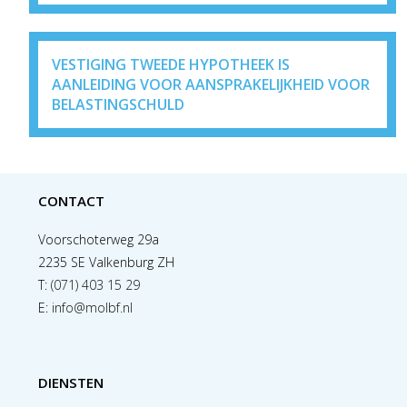
VESTIGING TWEEDE HYPOTHEEK IS
AANLEIDING VOOR AANSPRAKELIJKHEID VOOR
BELASTINGSCHULD
CONTACT
Voorschoterweg 29a
2235 SE Valkenburg ZH
T:
(071) 403 15 29
E:
info@molbf.nl
DIENSTEN