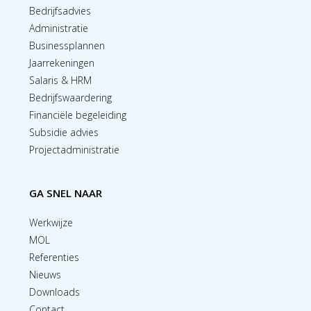
Bedrijfsadvies
Administratie
Businessplannen
Jaarrekeningen
Salaris & HRM
Bedrijfswaardering
Financiële begeleiding
Subsidie advies
Projectadministratie
GA SNEL NAAR
Werkwijze
MOL
Referenties
Nieuws
Downloads
Contact