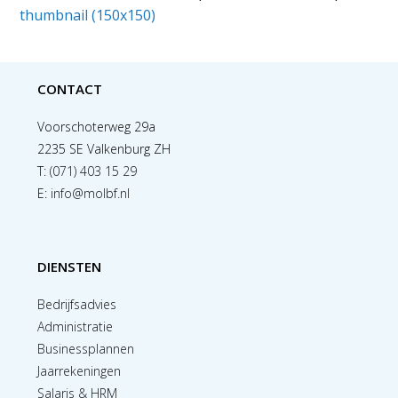
thumbnail (150x150)
CONTACT
Voorschoterweg 29a
2235 SE Valkenburg ZH
T:
(071) 403 15 29
E:
info@molbf.nl
DIENSTEN
Bedrijfsadvies
Administratie
Businessplannen
Jaarrekeningen
Salaris & HRM