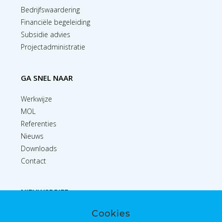
Bedrijfswaardering
Financiële begeleiding
Subsidie advies
Projectadministratie
GA SNEL NAAR
Werkwijze
MOL
Referenties
Nieuws
Downloads
Contact
NIEUWSBRIEF
Cookies
Inschrijven