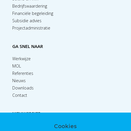
Bedrijfswaardering
Financiële begeleiding
Subsidie advies
Projectadministratie
GA SNEL NAAR
Werkwijze
MOL
Referenties
Nieuws
Downloads
Contact
NIEUWSBRIEF
Cookies
Inschrijven