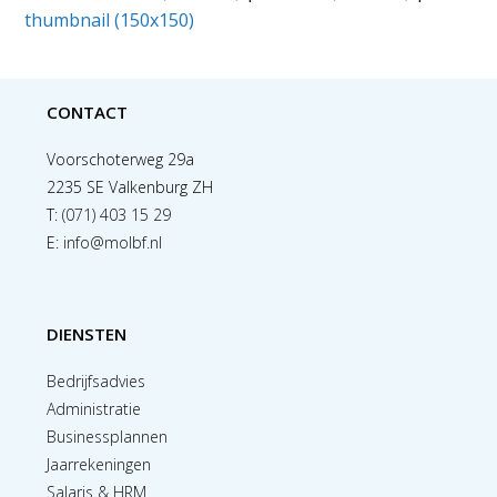
thumbnail (150x150)
CONTACT
Voorschoterweg 29a
2235 SE Valkenburg ZH
T:
(071) 403 15 29
E:
info@molbf.nl
DIENSTEN
Bedrijfsadvies
Administratie
Businessplannen
Jaarrekeningen
Salaris & HRM