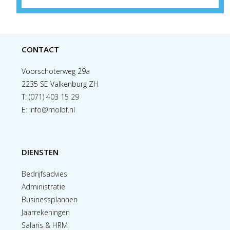
CONTACT
Voorschoterweg 29a
2235 SE Valkenburg ZH
T:
(071) 403 15 29
E:
info@molbf.nl
DIENSTEN
Bedrijfsadvies
Administratie
Businessplannen
Jaarrekeningen
Salaris & HRM