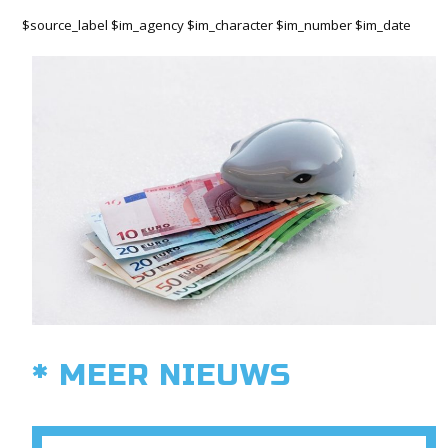
$source_label $im_agency $im_character $im_number $im_date
* MEER NIEUWS