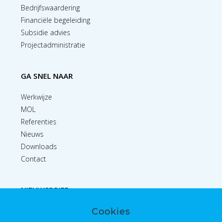
Bedrijfswaardering
Financiële begeleiding
Subsidie advies
Projectadministratie
GA SNEL NAAR
Werkwijze
MOL
Referenties
Nieuws
Downloads
Contact
NIEUWSBRIEF
Cookies
Inschrijven