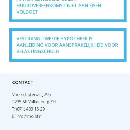
HUUROVEREENKOMST NIET AAN EISEN
VOLDOET
VESTIGING TWEEDE HYPOTHEEK IS
AANLEIDING VOOR AANSPRAKELIJKHEID VOOR
BELASTINGSCHULD
CONTACT
Voorschoterweg 29a
2235 SE Valkenburg ZH
T:
(071) 403 15 29
E:
info@molbf.nl