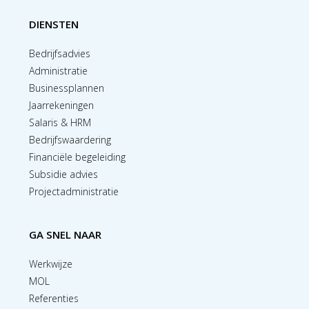
DIENSTEN
Bedrijfsadvies
Administratie
Businessplannen
Jaarrekeningen
Salaris & HRM
Bedrijfswaardering
Financiële begeleiding
Subsidie advies
Projectadministratie
GA SNEL NAAR
Werkwijze
MOL
Referenties