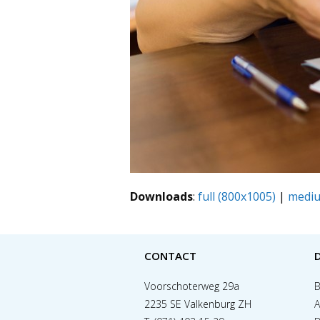
Downloads
:
full (800x1005)
|
mediu
CONTACT
Voorschoterweg 29a
B
2235 SE Valkenburg ZH
A