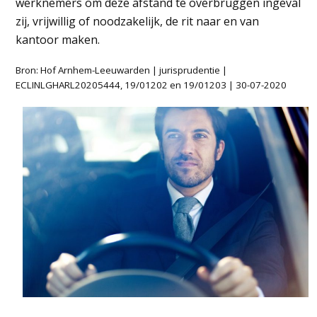
werknemers om deze afstand te overbruggen ingeval
zij, vrijwillig of noodzakelijk, de rit naar en van
kantoor maken.
Bron: Hof Arnhem-Leeuwarden | jurisprudentie |
ECLINLGHARL20205444, 19/01202 en 19/01203 | 30-07-2020