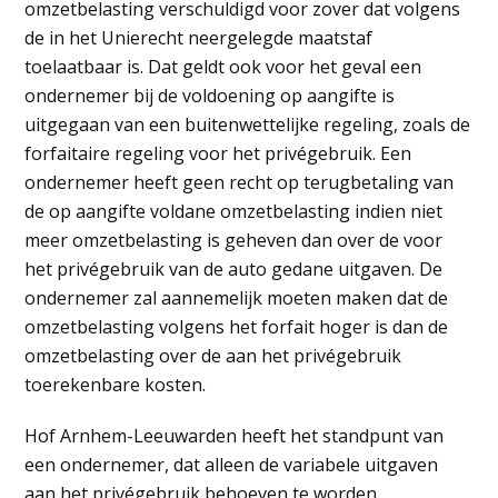
omzetbelasting verschuldigd voor zover dat volgens
de in het Unierecht neergelegde maatstaf
toelaatbaar is. Dat geldt ook voor het geval een
ondernemer bij de voldoening op aangifte is
uitgegaan van een buitenwettelijke regeling, zoals de
forfaitaire regeling voor het privégebruik. Een
ondernemer heeft geen recht op terugbetaling van
de op aangifte voldane omzetbelasting indien niet
meer omzetbelasting is geheven dan over de voor
het privégebruik van de auto gedane uitgaven. De
ondernemer zal aannemelijk moeten maken dat de
omzetbelasting volgens het forfait hoger is dan de
omzetbelasting over de aan het privégebruik
toerekenbare kosten.
Hof Arnhem-Leeuwarden heeft het standpunt van
een ondernemer, dat alleen de variabele uitgaven
aan het privégebruik behoeven te worden