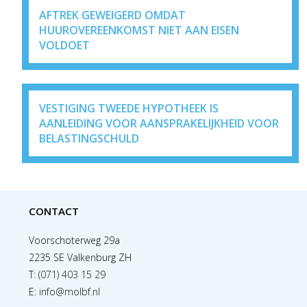
AFTREK GEWEIGERD OMDAT
HUUROVEREENKOMST NIET AAN EISEN
VOLDOET
VESTIGING TWEEDE HYPOTHEEK IS
AANLEIDING VOOR AANSPRAKELIJKHEID VOOR
BELASTINGSCHULD
CONTACT
Voorschoterweg 29a
2235 SE Valkenburg ZH
T:
(071) 403 15 29
E:
info@molbf.nl