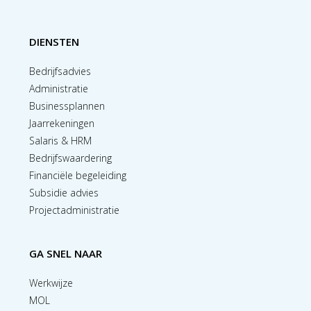
DIENSTEN
Bedrijfsadvies
Administratie
Businessplannen
Jaarrekeningen
Salaris & HRM
Bedrijfswaardering
Financiële begeleiding
Subsidie advies
Projectadministratie
GA SNEL NAAR
Werkwijze
MOL