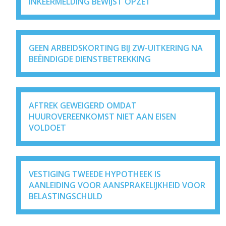
INKEERMELDING BEWIJST OPZET
GEEN ARBEIDSKORTING BIJ ZW-UITKERING NA
BEËINDIGDE DIENSTBETREKKING
AFTREK GEWEIGERD OMDAT
HUUROVEREENKOMST NIET AAN EISEN
VOLDOET
VESTIGING TWEEDE HYPOTHEEK IS
AANLEIDING VOOR AANSPRAKELIJKHEID VOOR
BELASTINGSCHULD