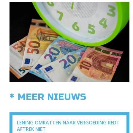
* MEER NIEUWS
LENING OMKATTEN NAAR VERGOEDING REDT
AFTREK NIET