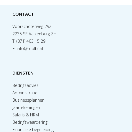
CONTACT
Voorschoterweg 29a
2235 SE Valkenburg ZH
T:
(071) 403 15 29
E:
info@molbf.nl
DIENSTEN
Bedrijfsadvies
Administratie
Businessplannen
Jaarrekeningen
Salaris & HRM
Bedrijfswaardering
Financiële begeleiding