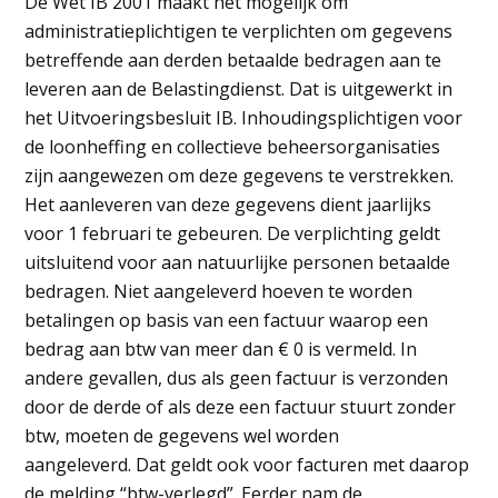
De Wet IB 2001 maakt het mogelijk om
administratieplichtigen te verplichten om gegevens
betreffende aan derden betaalde bedragen aan te
leveren aan de Belastingdienst. Dat is uitgewerkt in
het Uitvoeringsbesluit IB. Inhoudingsplichtigen voor
de loonheffing en collectieve beheersorganisaties
zijn aangewezen om deze gegevens te verstrekken.
Het aanleveren van deze gegevens dient jaarlijks
voor 1 februari te gebeuren. De verplichting geldt
uitsluitend voor aan natuurlijke personen betaalde
bedragen. Niet aangeleverd hoeven te worden
betalingen op basis van een factuur waarop een
bedrag aan btw van meer dan € 0 is vermeld. In
andere gevallen, dus als geen factuur is verzonden
door de derde of als deze een factuur stuurt zonder
btw, moeten de gegevens wel worden
aangeleverd. Dat geldt ook voor facturen met daarop
de melding “btw-verlegd”. Eerder nam de