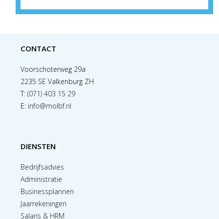
CONTACT
Voorschoterweg 29a
2235 SE Valkenburg ZH
T:
(071) 403 15 29
E:
info@molbf.nl
DIENSTEN
Bedrijfsadvies
Administratie
Businessplannen
Jaarrekeningen
Salaris & HRM