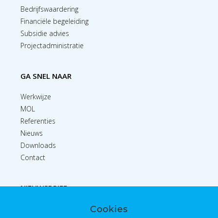
Bedrijfswaardering
Financiële begeleiding
Subsidie advies
Projectadministratie
GA SNEL NAAR
Werkwijze
MOL
Referenties
Nieuws
Downloads
Contact
NIEUWSBRIEF
Cookies
Inschrijven