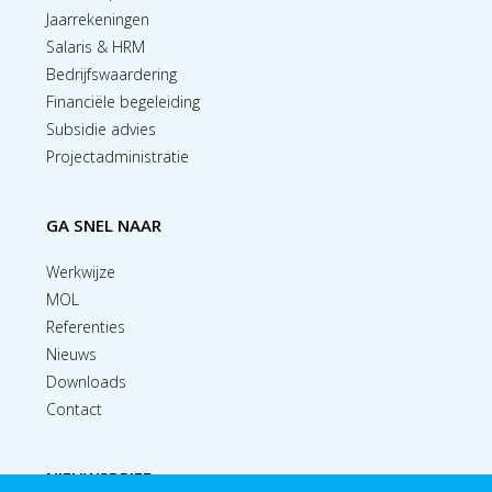
Jaarrekeningen
Salaris & HRM
Bedrijfswaardering
Financiële begeleiding
Subsidie advies
Projectadministratie
GA SNEL NAAR
Werkwijze
MOL
Referenties
Nieuws
Downloads
Contact
NIEUWSBRIEF