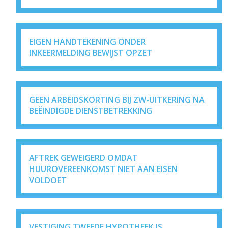
EIGEN HANDTEKENING ONDER
INKEERMELDING BEWIJST OPZET
GEEN ARBEIDSKORTING BIJ ZW-UITKERING NA
BEËINDIGDE DIENSTBETREKKING
AFTREK GEWEIGERD OMDAT
HUUROVEREENKOMST NIET AAN EISEN
VOLDOET
VESTIGING TWEEDE HYPOTHEEK IS