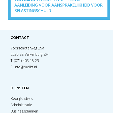
AANLEIDING VOOR AANSPRAKELIJKHEID VOOR
BELASTINGSCHULD
CONTACT
Voorschoterweg 29a
2235 SE Valkenburg ZH
T:
(071) 403 15 29
E:
info@molbf.nl
DIENSTEN
Bedrijfsadvies
Administratie
Businessplannen