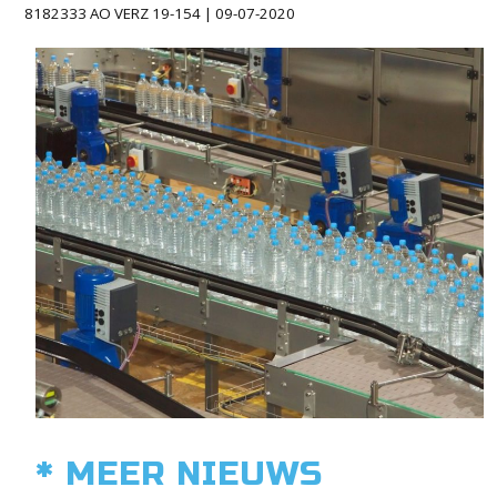
8182333 AO VERZ 19-154 | 09-07-2020
* MEER NIEUWS