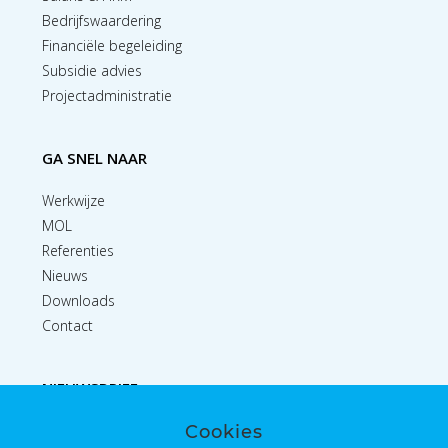
Bedrijfswaardering
Financiële begeleiding
Subsidie advies
Projectadministratie
GA SNEL NAAR
Werkwijze
MOL
Referenties
Nieuws
Downloads
Contact
NIEUWSBRIEF
Cookies
Inschrijven