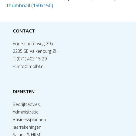
thumbnail (150x150)
CONTACT
Voorschoterweg 29a
2235 SE Valkenburg ZH
T:
(071) 403 15 29
E:
info@molbf.nl
DIENSTEN
Bedrijfsadvies
Administratie
Businessplannen
Jaarrekeningen
Salaris & HRM