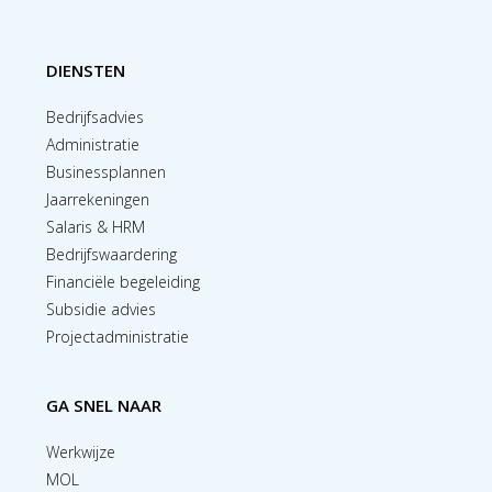
DIENSTEN
Bedrijfsadvies
Administratie
Businessplannen
Jaarrekeningen
Salaris & HRM
Bedrijfswaardering
Financiële begeleiding
Subsidie advies
Projectadministratie
GA SNEL NAAR
Werkwijze
MOL