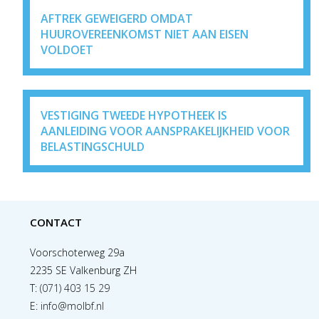
AFTREK GEWEIGERD OMDAT
HUUROVEREENKOMST NIET AAN EISEN
VOLDOET
VESTIGING TWEEDE HYPOTHEEK IS
AANLEIDING VOOR AANSPRAKELIJKHEID VOOR
BELASTINGSCHULD
CONTACT
Voorschoterweg 29a
2235 SE Valkenburg ZH
T:
(071) 403 15 29
E:
info@molbf.nl