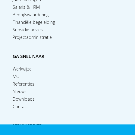
Salaris & HRM
Bedrijfswaardering
Financiële begeleiding
Subsidie advies
Projectadministratie
GA SNEL NAAR
Werkwijze
MOL
Referenties
Nieuws
Downloads
Contact
NIEUWSBRIEF