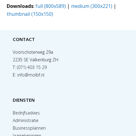
Downloads
:
full (800x589)
|
medium (300x221)
|
thumbnail (150x150)
CONTACT
Voorschoterweg 29a
2235 SE Valkenburg ZH
T:
(071) 403 15 29
E:
info@molbf.nl
DIENSTEN
Bedrijfsadvies
Administratie
Businessplannen
Jaarrekeningen