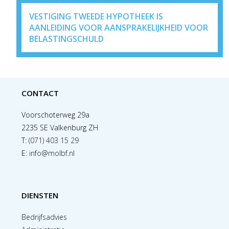
VESTIGING TWEEDE HYPOTHEEK IS
AANLEIDING VOOR AANSPRAKELIJKHEID VOOR
BELASTINGSCHULD
CONTACT
Voorschoterweg 29a
2235 SE Valkenburg ZH
T:
(071) 403 15 29
E:
info@molbf.nl
DIENSTEN
Bedrijfsadvies