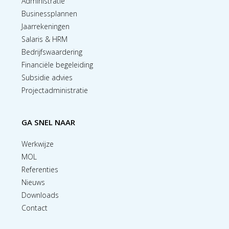
Administratie
Businessplannen
Jaarrekeningen
Salaris & HRM
Bedrijfswaardering
Financiële begeleiding
Subsidie advies
Projectadministratie
GA SNEL NAAR
Werkwijze
MOL
Referenties
Nieuws
Downloads
Contact