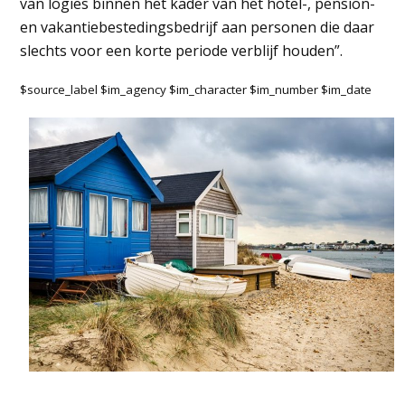
van logies binnen het kader van het hotel-, pension-
en vakantiebestedingsbedrijf aan personen die daar
slechts voor een korte periode verblijf houden”.
$source_label $im_agency $im_character $im_number $im_date