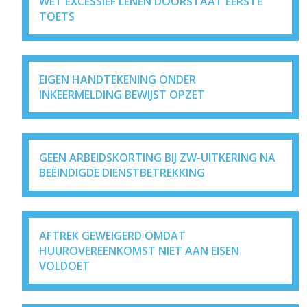
WET EXCESSIEF LENEN DOORSTAAT EERSTE
TOETS
EIGEN HANDTEKENING ONDER
INKEERMELDING BEWIJST OPZET
GEEN ARBEIDSKORTING BIJ ZW-UITKERING NA
BEËINDIGDE DIENSTBETREKKING
AFTREK GEWEIGERD OMDAT
HUUROVEREENKOMST NIET AAN EISEN
VOLDOET