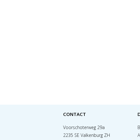
CONTACT
Voorschoterweg 29a
B
2235 SE Valkenburg ZH
A