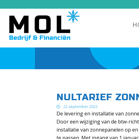
H
NULTARIEF ZON
22 september 2022
De levering en installatie van zon
Door een wijziging van de btw-richt
installatie van zonnepanelen op en 
te passen. Met ingang van 1 januari