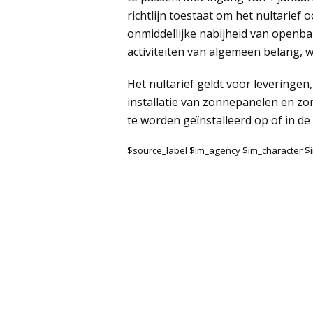
richtlijn toestaat om het nultarief
onmiddellijke nabijheid van openb
activiteiten van algemeen belang, w
Het nultarief geldt voor leveringe
installatie van zonnepanelen en z
te worden geïnstalleerd op of in de
$source_label $im_agency $im_character 