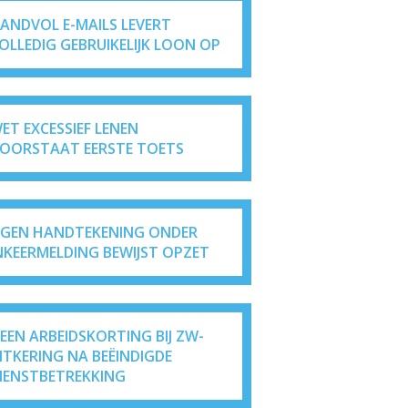
ANDVOL E-MAILS LEVERT
OLLEDIG GEBRUIKELIJK LOON OP
ET EXCESSIEF LENEN
OORSTAAT EERSTE TOETS
IGEN HANDTEKENING ONDER
NKEERMELDING BEWIJST OPZET
EEN ARBEIDSKORTING BIJ ZW-
ITKERING NA BEËINDIGDE
IENSTBETREKKING