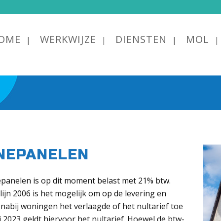
OME
WERKWIJZE
DIENSTEN
MOL
NEPANELEN
nepanelen is op dit moment belast met 21% btw.
lijn 2006 is het mogelijk om op de levering en
nabij woningen het verlaagde of het nultarief toe
 2023 geldt hiervoor het nultarief. Hoewel de btw-