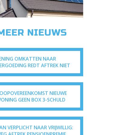
 MEER NIEUWS
ENING OMKATTEN NAAR
ERGOEDING REDT AFTREK NIET
OOPOVEREENKOMST NIEUWE
ONING GEEN BOX 3-SCHULD
AN VERPLICHT NAAR VRIJWILLIG:
EG AFTREK PENSIOENPREMIE