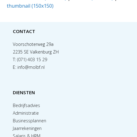
thumbnail (150x150)
CONTACT
Voorschoterweg 29a
2235 SE Valkenburg ZH
T:
(071) 403 15 29
E:
info@molbf.nl
DIENSTEN
Bedrijfsadvies
Administratie
Businessplannen
Jaarrekeningen
Salaris & HRM