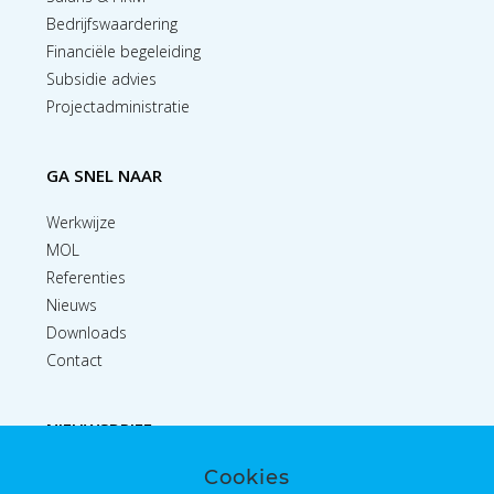
Bedrijfswaardering
Financiële begeleiding
Subsidie advies
Projectadministratie
GA SNEL NAAR
Werkwijze
MOL
Referenties
Nieuws
Downloads
Contact
NIEUWSBRIEF
Cookies
Inschrijven