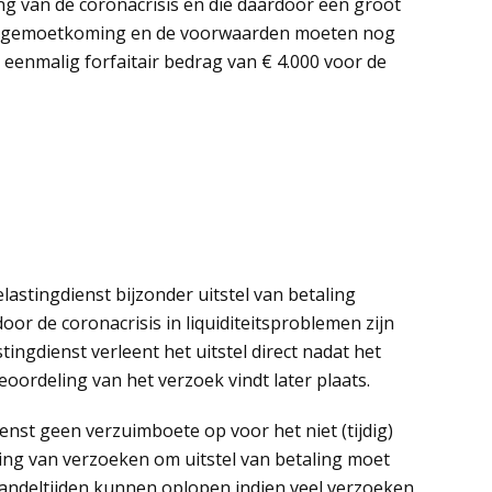
ng van de coronacrisis en die daardoor een groot
 tegemoetkoming en de voorwaarden moeten nog
 eenmalig forfaitair bedrag van € 4.000 voor de
lastingdienst bijzonder uitstel van betaling
oor de coronacrisis in liquiditeitsproblemen zijn
ngdienst verleent het uitstel direct nadat het
eoordeling van het verzoek vindt later plaats.
enst geen verzuimboete op voor het niet (tijdig)
ing van verzoeken om uitstel van betaling moet
andeltijden kunnen oplopen indien veel verzoeken