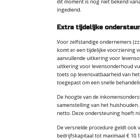
dit moment is nog niet bekend va
ingediend.
Extra tijdelijke onderste
Voor zelfstandige ondernemers (zz
komt er een tijdelijke voorziening 
aanvullende uitkering voor levenso
uitkering voor levensonderhoud vu
toets op levensvatbaarheid van het 
toegepast om een snelle behandeli
De hoogte van de inkomensonderste
samenstelling van het huishouden.
netto. Deze ondersteuning hoeft ni
De versnelde procedure geldt ook 
bedrijfskapitaal tot maximaal € 10.1