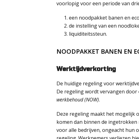
voorlopig voor een periode van dr
een noodpakket banen en ec
de instelling van een noodloke
liquiditeitssteun.
NOODPAKKET BANEN EN 
Werktijdverkorting
De huidige regeling voor werktijdv
De regeling wordt vervangen door
werkbehoud (NOW)
.
Deze regeling maakt het mogelijk 
komen dan binnen de ingetrokken r
voor alle bedrijven, ongeacht hun
regeling. Werknemers verliezen h