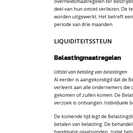
overheidsmaatregelen ter bestrijdi
deel van hun omzet verliezen. De
worden uitgewerkt. Het betreft een
periode van drie maanden.
LIQUIDITEITSSTEUN
Belastingmaatregelen
Uitstel van betaling van belastingen
Al eerder is aangekondigd dat de Be
verleent aan alle ondernemers die d
gekomen of zullen komen. De Belasti
verzoek is ontvangen. Individuele b
De komende tijd legt de Belastingdi
betalen van belasting. De behandel
handmatig plaatsvinden, zodat beh