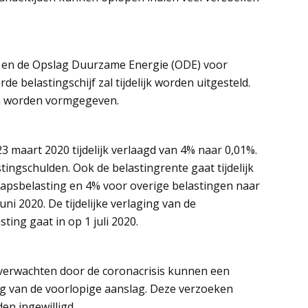
g en de Opslag Duurzame Energie (ODE) voor
de belastingschijf zal tijdelijk worden uitgesteld.
an worden vormgegeven.
3 maart 2020 tijdelijk verlaagd van 4% naar 0,01%.
tingschulden. Ook de belastingrente gaat tijdelijk
psbelasting en 4% voor overige belastingen naar
uni 2020. De tijdelijke verlaging van de
ting gaat in op 1 juli 2020.
verwachten door de coronacrisis kunnen een
ng van de voorlopige aanslag. Deze verzoeken
en ingewilligd.