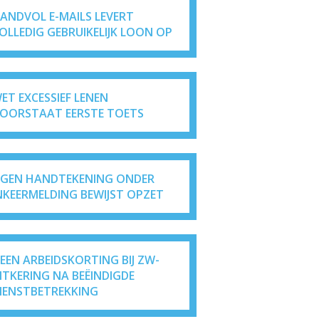
ANDVOL E-MAILS LEVERT
OLLEDIG GEBRUIKELIJK LOON OP
ET EXCESSIEF LENEN
OORSTAAT EERSTE TOETS
IGEN HANDTEKENING ONDER
NKEERMELDING BEWIJST OPZET
EEN ARBEIDSKORTING BIJ ZW-
ITKERING NA BEËINDIGDE
IENSTBETREKKING