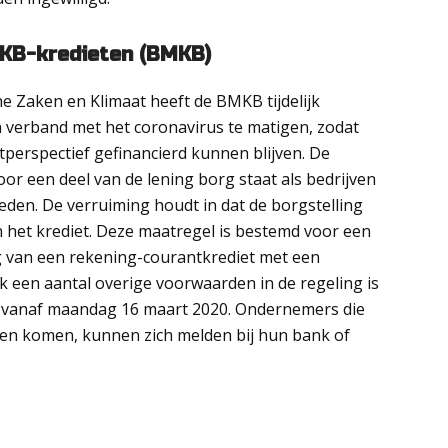
MKB-kredieten (BMKB)
e Zaken en Klimaat heeft de BMKB tijdelijk
 in verband met het coronavirus te matigen, zodat
perspectief gefinancierd kunnen blijven. De
oor een deel van de lening borg staat als bedrijven
den. De verruiming houdt in dat de borgstelling
het krediet. Deze maatregel is bestemd voor een
 van een rekening-courantkrediet met een
k een aantal overige voorwaarden in de regeling is
k vanaf maandag 16 maart 2020. Ondernemers die
len komen, kunnen zich melden bij hun bank of