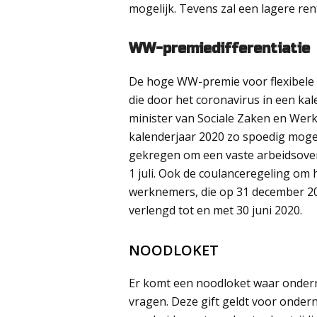
mogelijk. Tevens zal een lagere re
WW-premiedifferentiatie
De hoge WW-premie voor flexibele 
die door het coronavirus in een k
minister van Sociale Zaken en Wer
kalenderjaar 2020 zo spoedig mogel
gekregen om een vaste arbeidsovere
1 juli. Ook de coulanceregeling o
werknemers, die op 31 december 201
verlengd tot en met 30 juni 2020.
NOODLOKET
Er komt een noodloket waar onder
vragen. Deze gift geldt voor ondern