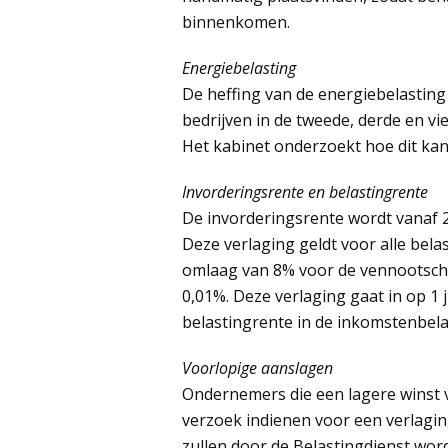
binnenkomen.
Energiebelasting
De heffing van de energiebelastin
bedrijven in de tweede, derde en vier
Het kabinet onderzoekt hoe dit k
Invorderingsrente en belastingrente
De invorderingsrente wordt vanaf 2
Deze verlaging geldt voor alle belas
omlaag van 8% voor de vennootscha
0,01%. Deze verlaging gaat in op 1 j
belastingrente in de inkomstenbelas
Voorlopige aanslagen
Ondernemers die een lagere winst 
verzoek indienen voor een verlagi
zullen door de Belastingdienst word