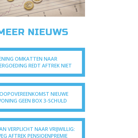
 MEER NIEUWS
ENING OMKATTEN NAAR
ERGOEDING REDT AFTREK NIET
OOPOVEREENKOMST NIEUWE
ONING GEEN BOX 3-SCHULD
AN VERPLICHT NAAR VRIJWILLIG:
EG AFTREK PENSIOENPREMIE