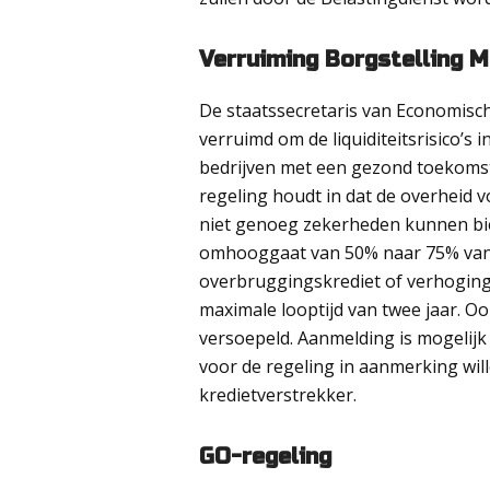
Verruiming Borgstelling 
De staatssecretaris van Economisch
verruimd om de liquiditeitsrisico’s
bedrijven met een gezond toekomst
regeling houdt in dat de overheid v
niet genoeg zekerheden kunnen bie
omhooggaat van 50% naar 75% van 
overbruggingskrediet of verhoging
maximale looptijd van twee jaar. Oo
versoepeld. Aanmelding is mogelij
voor de regeling in aanmerking wil
kredietverstrekker.
GO-regeling