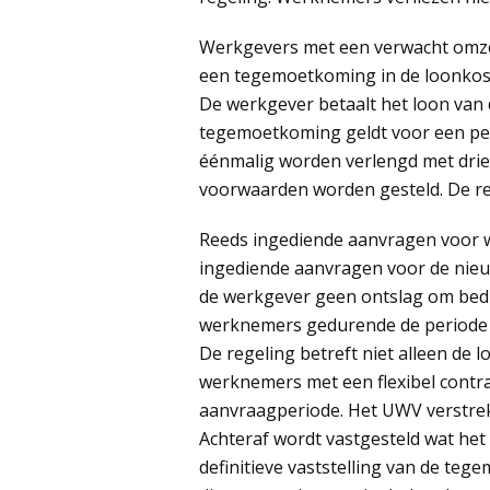
Werkgevers met een verwacht omze
een tegemoetkoming in de loonkos
De werkgever betaalt het loon van
tegemoetkoming geldt voor een pe
éénmalig worden verlengd met drie
voorwaarden worden gesteld. De re
Reeds ingediende aanvragen voor 
ingediende aanvragen voor de nieu
de werkgever geen ontslag om bedr
werknemers gedurende de periode
De regeling betreft niet alleen d
werknemers met een flexibel contrac
aanvraagperiode. Het UWV verstrek
Achteraf wordt vastgesteld wat het 
definitieve vaststelling van de teg