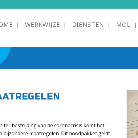
OME
WERKWIJZE
DIENSTEN
MOL
AATREGELEN
ter bestrijding van de coronacrisis komt het
 bijzondere maatregelen. Dit noodpakket geldt