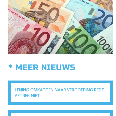
* MEER NIEUWS
LENING OMKATTEN NAAR VERGOEDING REDT
AFTREK NIET