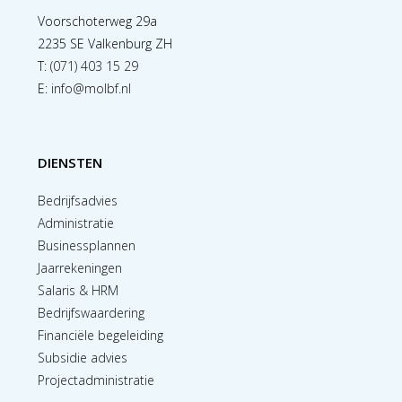
Voorschoterweg 29a
2235 SE Valkenburg ZH
T:
(071) 403 15 29
E:
info@molbf.nl
DIENSTEN
Bedrijfsadvies
Administratie
Businessplannen
Jaarrekeningen
Salaris & HRM
Bedrijfswaardering
Financiële begeleiding
Subsidie advies
Projectadministratie