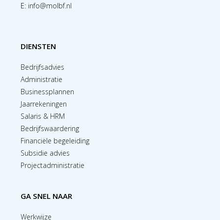
E:
info@molbf.nl
DIENSTEN
Bedrijfsadvies
Administratie
Businessplannen
Jaarrekeningen
Salaris & HRM
Bedrijfswaardering
Financiële begeleiding
Subsidie advies
Projectadministratie
GA SNEL NAAR
Werkwijze