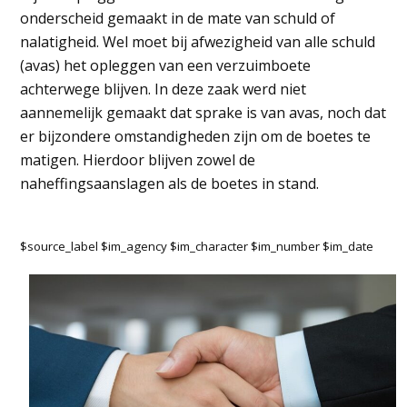
onderscheid gemaakt in de mate van schuld of
nalatigheid. Wel moet bij afwezigheid van alle schuld
(avas) het opleggen van een verzuimboete
achterwege blijven. In deze zaak werd niet
aannemelijk gemaakt dat sprake is van avas, noch dat
er bijzondere omstandigheden zijn om de boetes te
matigen. Hierdoor blijven zowel de
naheffingsaanslagen als de boetes in stand.
$source_label $im_agency $im_character $im_number $im_date