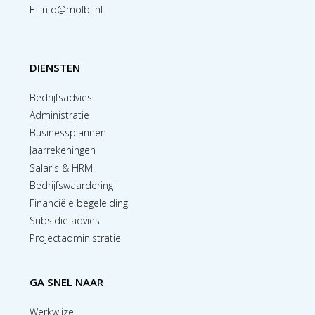
E:
info@molbf.nl
DIENSTEN
Bedrijfsadvies
Administratie
Businessplannen
Jaarrekeningen
Salaris & HRM
Bedrijfswaardering
Financiële begeleiding
Subsidie advies
Projectadministratie
GA SNEL NAAR
Werkwijze