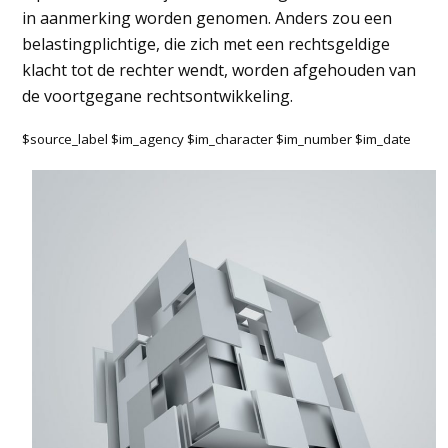
in aanmerking worden genomen. Anders zou een
belastingplichtige, die zich met een rechtsgeldige
klacht tot de rechter wendt, worden afgehouden van
de voortgegane rechtsontwikkeling.
$source_label $im_agency $im_character $im_number $im_date