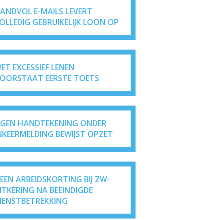
ANDVOL E-MAILS LEVERT
OLLEDIG GEBRUIKELIJK LOON OP
ET EXCESSIEF LENEN
OORSTAAT EERSTE TOETS
IGEN HANDTEKENING ONDER
NKEERMELDING BEWIJST OPZET
EEN ARBEIDSKORTING BIJ ZW-
ITKERING NA BEËINDIGDE
IENSTBETREKKING