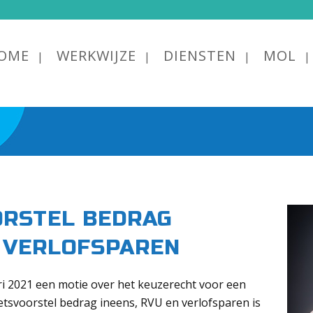
OME
WERKWIJZE
DIENSTEN
MOL
ORSTEL BEDRAG
N VERLOFSPAREN
i 2021 een motie over het keuzerecht voor een
svoorstel bedrag ineens, RVU en verlofsparen is