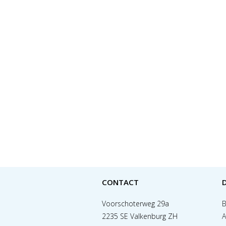
CONTACT
Voorschoterweg 29a
B
2235 SE Valkenburg ZH
A