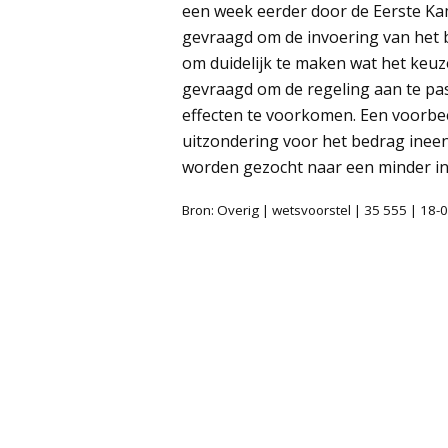
een week eerder door de Eerste Ka
gevraagd om de invoering van het be
om duidelijk te maken wat het keuz
gevraagd om de regeling aan te pa
effecten te voorkomen. Een voorbe
uitzondering voor het bedrag ineen
worden gezocht naar een minder in
Bron: Overig | wetsvoorstel | 35 555 | 18-