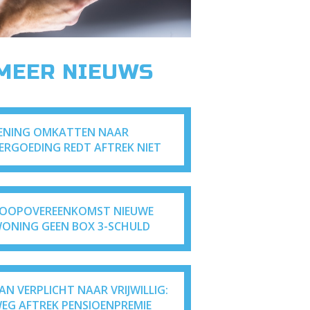
 MEER NIEUWS
ENING OMKATTEN NAAR
ERGOEDING REDT AFTREK NIET
OOPOVEREENKOMST NIEUWE
ONING GEEN BOX 3-SCHULD
AN VERPLICHT NAAR VRIJWILLIG:
EG AFTREK PENSIOENPREMIE