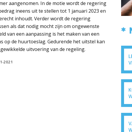
mer aangenomen. In de motie wordt de regering
drag ineens uit te stellen tot 1 januari 2023 en
erecht inhoudt. Verder wordt de regering
ssen als dat nodig mocht zijn om ongewenste
*
eld van een aanpassing is het maken van een
s op de huurtoeslag. Gedurende het uitstel kan
gewikkelde uitvoering van de regeling.
L
01-2021
V
K
W
V
W